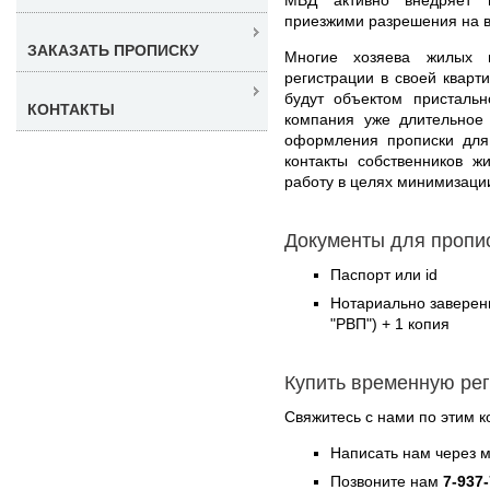
приезжими разрешения на 
ЗАКАЗАТЬ ПРОПИСКУ
Многие хозяева жилых 
регистрации в своей кварт
будут объектом присталь
КОНТАКТЫ
компания уже длительное
оформления прописки дл
контакты собственников ж
работу в целях минимизаци
Документы для пропи
Паспорт или id
Нотариально заверен
"РВП") + 1 копия
Купить временную ре
Свяжитесь с нами по этим к
Написать нам через 
Позвоните нам
7-937