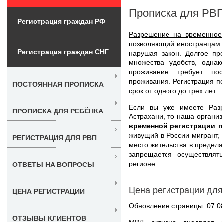
Прописка для РВП
Регистрация граждан РФ
Разрешение на временное
позволяющий иностранцам 
Регистрация граждан СНГ
нарушая закон. Долгое п
множества удобств, одна
проживание требует по
проживания. Регистрация п
ПОСТОЯННАЯ ПРОПИСКА
срок от одного до трех лет.
Если вы уже имеете Раз
ПРОПИСКА ДЛЯ РЕБЁНКА
Астрахани, то наша органи
временной регистрации 
живущий в России мигрант,
РЕГИСТРАЦИЯ ДЛЯ РВП
место жительства в предела
запрещается осуществлят
регионе.
ОТВЕТЫ НА ВОПРОСЫ
Цена регистрации дл
ЦЕНА РЕГИСТРАЦИИ
Обновление страницы: 07.0
ОТЗЫВЫ КЛИЕНТОВ
МВД активно внедряет 